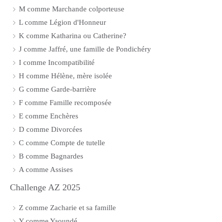
M comme Marchande colporteuse
L comme Légion d'Honneur
K comme Katharina ou Catherine?
J comme Jaffré, une famille de Pondichéry
I comme Incompatibilité
H comme Hélène, mère isolée
G comme Garde-barrière
F comme Famille recomposée
E comme Enchères
D comme Divorcées
C comme Compte de tutelle
B comme Bagnardes
A comme Assises
Challenge AZ 2025
Z comme Zacharie et sa famille
Y comme Yaoundé