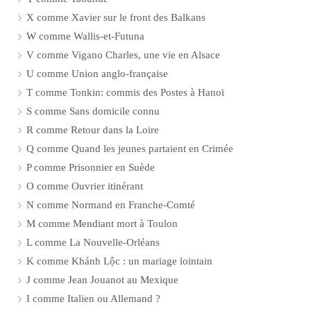
X comme Xavier sur le front des Balkans
W comme Wallis-et-Futuna
V comme Vigano Charles, une vie en Alsace
U comme Union anglo-française
T comme Tonkin: commis des Postes à Hanoï
S comme Sans domicile connu
R comme Retour dans la Loire
Q comme Quand les jeunes partaient en Crimée
P comme Prisonnier en Suède
O comme Ouvrier itinérant
N comme Normand en Franche-Comté
M comme Mendiant mort à Toulon
L comme La Nouvelle-Orléans
K comme Khánh Lộc : un mariage lointain
J comme Jean Jouanot au Mexique
I comme Italien ou Allemand ?