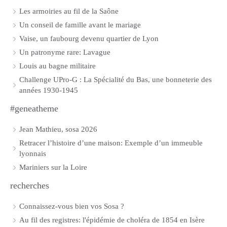
Les armoiries au fil de la Saône
Un conseil de famille avant le mariage
Vaise, un faubourg devenu quartier de Lyon
Un patronyme rare: Lavague
Louis au bagne militaire
Challenge UPro-G : La Spécialité du Bas, une bonneterie des
années 1930-1945
#geneatheme
Jean Mathieu, sosa 2026
Retracer l’histoire d’une maison: Exemple d’un immeuble
lyonnais
Mariniers sur la Loire
recherches
Connaissez-vous bien vos Sosa ?
Au fil des registres: l'épidémie de choléra de 1854 en Isère