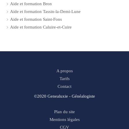
Aide et formation Bron
Aide et formation Tassin-la-Demi-Lune
Aide et formation Saint-Fons
Aide et formation Caluire-et-Cuire
A propos
Tarifs
Contact
©2020 Genealuxie - Généalogiste
Plan du site
Mentions légales
CGV