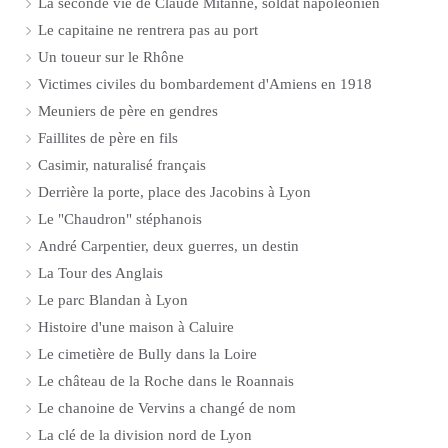
La seconde vie de Claude Mitanne, soldat napoléonien
Le capitaine ne rentrera pas au port
Un toueur sur le Rhône
Victimes civiles du bombardement d'Amiens en 1918
Meuniers de père en gendres
Faillites de père en fils
Casimir, naturalisé français
Derrière la porte, place des Jacobins à Lyon
Le "Chaudron" stéphanois
André Carpentier, deux guerres, un destin
La Tour des Anglais
Le parc Blandan à Lyon
Histoire d'une maison à Caluire
Le cimetière de Bully dans la Loire
Le château de la Roche dans le Roannais
Le chanoine de Vervins a changé de nom
La clé de la division nord de Lyon