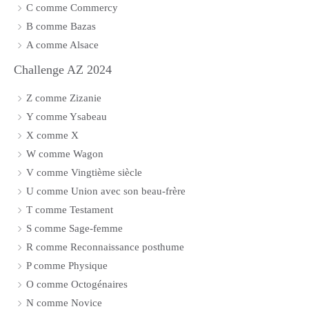
C comme Commercy
B comme Bazas
A comme Alsace
Challenge AZ 2024
Z comme Zizanie
Y comme Ysabeau
X comme X
W comme Wagon
V comme Vingtième siècle
U comme Union avec son beau-frère
T comme Testament
S comme Sage-femme
R comme Reconnaissance posthume
P comme Physique
O comme Octogénaires
N comme Novice