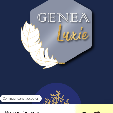
Continuer sans accepter
Bonjour c'est nous...