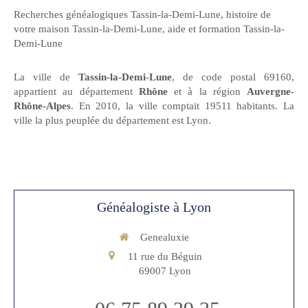
Recherches généalogiques Tassin-la-Demi-Lune
,
histoire de
votre maison Tassin-la-Demi-Lune
,
aide et formation Tassin-la-
Demi-Lune
La ville de
Tassin-la-Demi-Lune
, de code postal 69160,
appartient au département
Rhône
et à la région
Auvergne-
Rhône-Alpes
. En 2010, la ville comptait 19511 habitants. La
ville la plus peuplée du département est Lyon.
Généalogiste à Lyon
Genealuxie
11 rue du Béguin
69007
Lyon