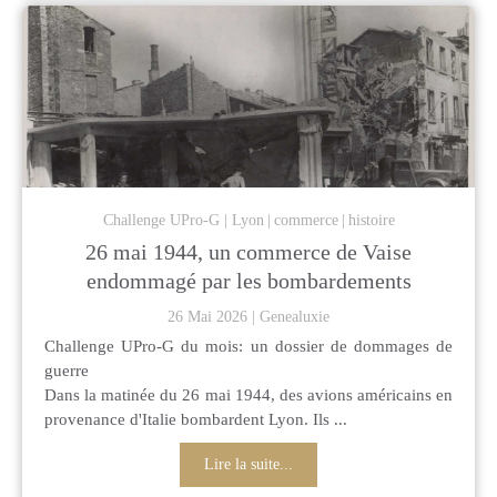
Challenge UPro-G
Lyon
commerce
histoire
26 mai 1944, un commerce de Vaise
endommagé par les bombardements
26 Mai 2026
Genealuxie
Challenge UPro-G du mois: un dossier de dommages de
guerre
Dans la matinée du 26 mai 1944, des avions américains en
provenance d'Italie bombardent Lyon. Ils ...
Lire la suite...