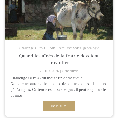
Challenge UPro-G
Ain
Isère
méthodes
généalogie
Quand les aînés de la fratrie devaient
travailler
25 Juin 2026
Genealuxie
Challenge UPro-G du mois : un domestique
Nous rencontrons beaucoup de domestiques dans nos
généalogies. Ce terme est assez vague, il peut englober les
bonnes...
Lire la suite...