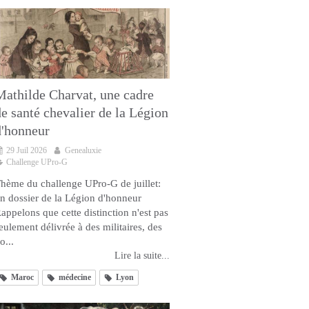
Mathilde Charvat, une cadre
de santé chevalier de la Légion
d'honneur
29 Juil 2026
Genealuxie
Challenge UPro-G
hème du challenge UPro-G de juillet:
n dossier de la Légion d'honneur
appelons que cette distinction n'est pas
eulement délivrée à des militaires, des
o...
Lire la suite...
Maroc
médecine
Lyon