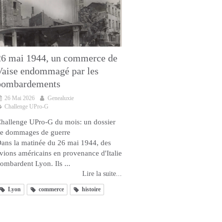
26 mai 1944, un commerce de
Vaise endommagé par les
bombardements
26 Mai 2026
Genealuxie
Challenge UPro-G
hallenge UPro-G du mois: un dossier
e dommages de guerre
ans la matinée du 26 mai 1944, des
vions américains en provenance d'Italie
ombardent Lyon. Ils ...
Lire la suite...
Lyon
commerce
histoire