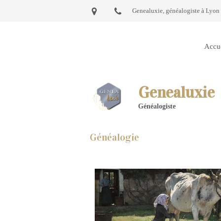
Genealuxie, généalogiste à Lyon 
Accu
Genealuxie
Généalogiste
Généalogie