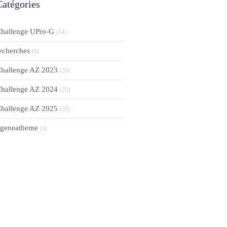
Catégories
hallenge UPro-G
(54)
echerches
(8)
hallenge AZ 2023
(26)
hallenge AZ 2024
(25)
hallenge AZ 2025
(28)
geneatheme
(3)