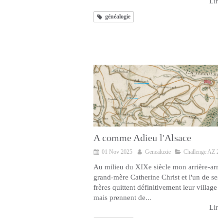
Lir
généalogie
A comme Adieu l'Alsace
01 Nov 2025
Genealuxie
Challenge AZ 
Au milieu du XIXe siècle mon arrière-arr
grand-mère Catherine Christ et l'un de se
frères quittent définitivement leur village
mais prennent de...
Lir