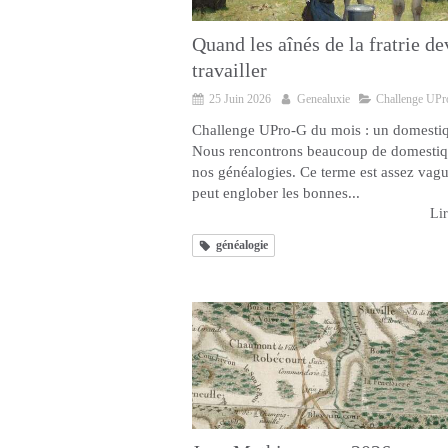
Quand les aînés de la fratrie de
travailler
25 Juin 2026
Genealuxie
Challenge UP
Challenge UPro-G du mois : un domesti
Nous rencontrons beaucoup de domestiq
nos généalogies. Ce terme est assez vague
peut englober les bonnes...
Lir
généalogie