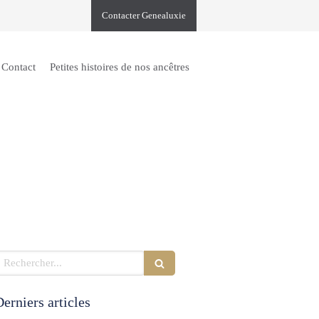
Contacter Genealuxie
Contact
Petites histoires de nos ancêtres
echercher
erniers articles