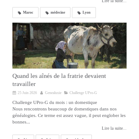
Lire la suite...
Maroc
médecine
Lyon
Quand les aînés de la fratrie devaient
travailler
25 Juin 2026
Genealuxie
Challenge UPro-G
Challenge UPro-G du mois : un domestique
Nous rencontrons beaucoup de domestiques dans nos
généalogies. Ce terme est assez vague, il peut englober les
bonnes...
Lire la suite...