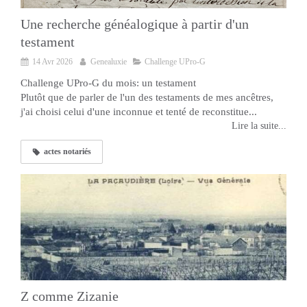
Une recherche généalogique à partir d'un
testament
14 Avr 2026
Genealuxie
Challenge UPro-G
Challenge UPro-G du mois: un testament
Plutôt que de parler de l'un des testaments de mes ancêtres,
j'ai choisi celui d'une inconnue et tenté de reconstitue...
Lire la suite...
actes notariés
Z comme Zizanie