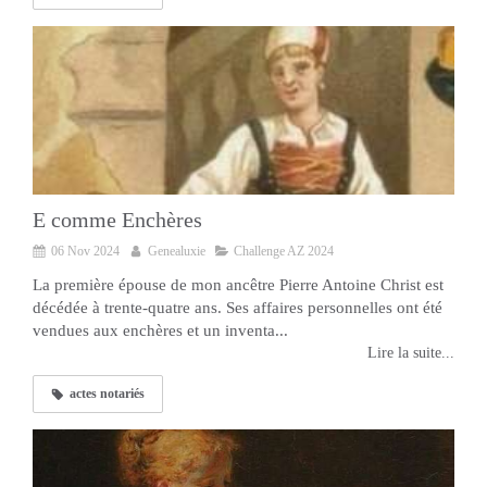
E comme Enchères
06 Nov 2024
Genealuxie
Challenge AZ 2024
La première épouse de mon ancêtre Pierre Antoine Christ est
décédée à trente-quatre ans. Ses affaires personnelles ont été
vendues aux enchères et un inventa...
Lire la suite...
actes notariés