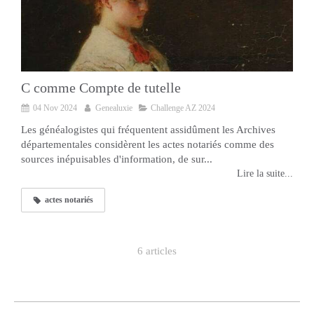
C comme Compte de tutelle
04 Nov 2024
Genealuxie
Challenge AZ 2024
Les généalogistes qui fréquentent assidûment les Archives
départementales considèrent les actes notariés comme des
sources inépuisables d'information, de sur...
Lire la suite...
actes notariés
6 articles