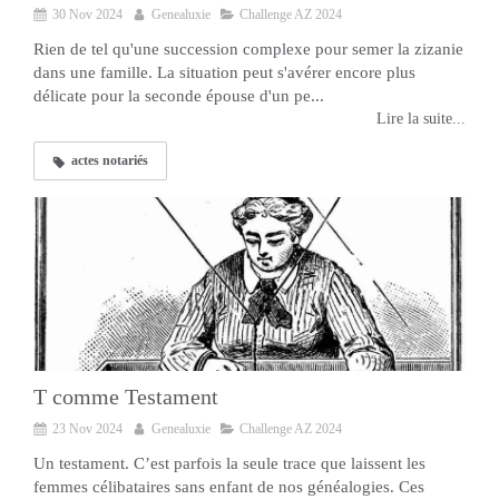
30 Nov 2024
Genealuxie
Challenge AZ 2024
Rien de tel qu'une succession complexe pour semer la zizanie
dans une famille. La situation peut s'avérer encore plus
délicate pour la seconde épouse d'un pe...
Lire la suite...
actes notariés
T comme Testament
23 Nov 2024
Genealuxie
Challenge AZ 2024
Un testament. C’est parfois la seule trace que laissent les
femmes célibataires sans enfant de nos généalogies. Ces