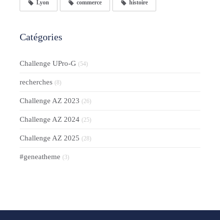
Lyon
commerce
histoire
Catégories
Challenge UPro-G
(54)
recherches
(8)
Challenge AZ 2023
(26)
Challenge AZ 2024
(25)
Challenge AZ 2025
(28)
#geneatheme
(3)