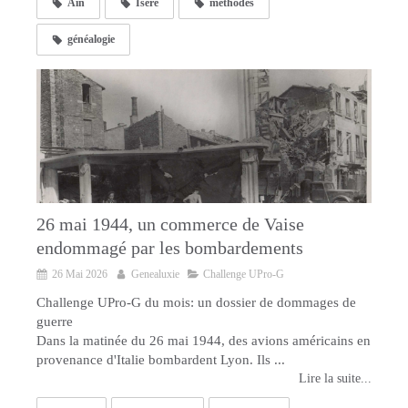
Ain
Isère
méthodes
généalogie
26 mai 1944, un commerce de Vaise
endommagé par les bombardements
26 Mai 2026
Genealuxie
Challenge UPro-G
Challenge UPro-G du mois: un dossier de dommages de
guerre
Dans la matinée du 26 mai 1944, des avions américains en
provenance d'Italie bombardent Lyon. Ils ...
Lire la suite...