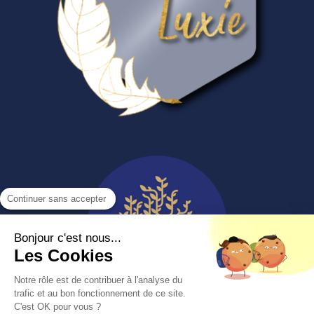
Continuer sans accepter
Bonjour c'est nous...
Les Cookies
Notre rôle est de contribuer à l'analyse du
trafic et au bon fonctionnement de ce site.
C'est OK pour vous ?