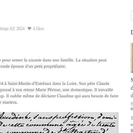
R
lenge AZ 2024
4 likes
D
pour semer la zizanie dans une famille. La situation peut
conde épouse d'un petit propriétaire.
24 à Saint-Martin-d'Estréaux dans la Loire. Son père Claude
pousé à son retour Marie Périsse, une domestique. Il travaille
p. Il oublie même de déclarer Claudine qui aura besoin de faire
 se mariera.
T
u
R