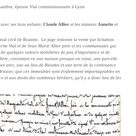
hambre, épouse Vial commissionnaire à Lyon
avec ses trois enfants:
Claude Allier
et les mineurs
Annette
et
unal civil de Roanne. Le juge ordonne la vente par licitation:
rite Vial et de Jean Marie Allier père et les communautés qui
t de quelques valeurs mobilières de peu d'importance et de
ère, consistant en une maison presque en ruine, une parcelle
x ares, sise au lieu de Rieuttes et une terre de la contenance
t Brisson; que ces immeubles sont évidemment impartageables en
 et aux droits des nombreux héritiers, qu'il y a donc lieu de les