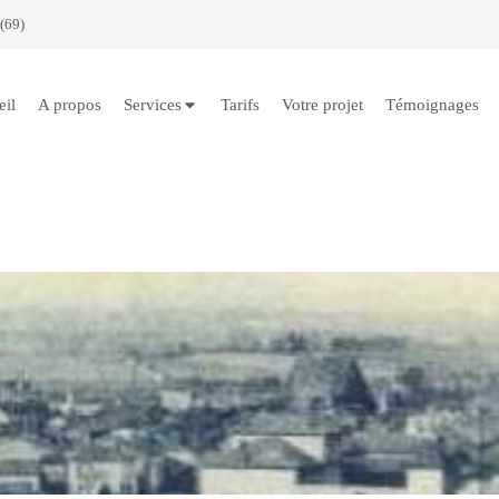
(69)
eil
A propos
Services
Tarifs
Votre projet
Témoignages