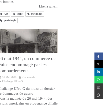
es bonnes...
Lire la suite...
Ain
Isère
méthodes
généalogie
26 mai 1944, un commerce de
Vaise endommagé par les
bombardements
26 Mai 2026
Genealuxie
Challenge UPro-G
hallenge UPro-G du mois: un dossier
e dommages de guerre
ans la matinée du 26 mai 1944, des
vions américains en provenance d'Italie