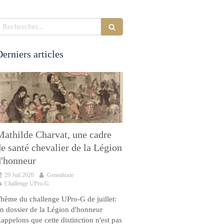
echercher
erniers articles
Mathilde Charvat, une cadre
de santé chevalier de la Légion
d'honneur
29 Juil 2026
Genealuxie
Challenge UPro-G
hème du challenge UPro-G de juillet:
n dossier de la Légion d'honneur
appelons que cette distinction n'est pas