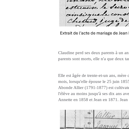
Claudine perd ses deux parents à un an d
parents sont morts, elle n'a que deux tan
Elle est âgée de trente-et-un ans, mère 
mois, lorsqu'elle épouse le 25 juin 185
Abonde Allier (1791-1877) est cultivate
l'élève au moins jusqu'à ses dix ans a
Annette en 1858 et Jean en 1871. Jean 