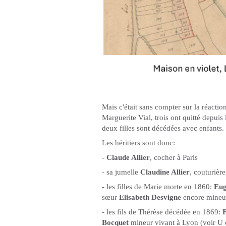
Mais c'était sans compter sur la réacti
Marguerite Vial, trois ont quitté depuis 
deux filles sont décédées avec enfants.
Les héritiers sont donc:
-
Claude Allier
, cocher à Paris
- sa jumelle
Claudine Allier
, couturièr
- les filles de Marie morte en 1860:
Eug
sœur
Elisabeth Desvigne
encore mineu
- les fils de Thérèse décédée en 1869:
Bocquet
mineur vivant à Lyon (voir U