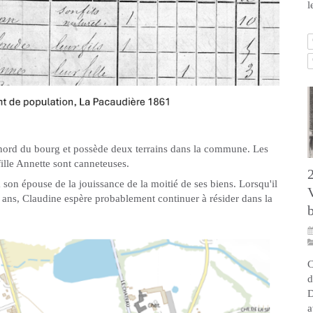
l
 nord du bourg et possède deux terrains dans la commune. Les
fille Annette sont canneteuses.
son épouse de la jouissance de la moitié de ses biens. Lorsqu'il
x ans, Claudine espère probablement continuer à résider dans la
C
d
D
a