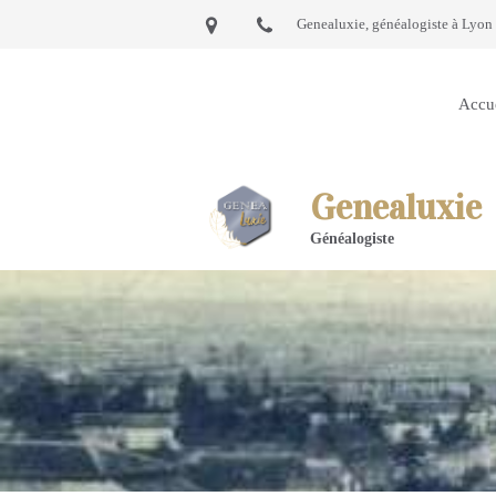
Genealuxie, généalogiste à Lyon 
Accu
Genealuxie
Généalogiste