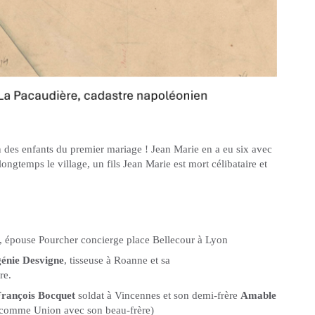
on des enfants du premier mariage ! Jean Marie en a eu six avec
longtemps le village, un fils Jean Marie est mort célibataire et
e, épouse Pourcher concierge place Bellecour à Lyon
énie Desvigne
, tisseuse à Roanne et sa
re.
François Bocquet
soldat à Vincennes et son demi-frère
Amable
 comme Union avec son beau-frère)