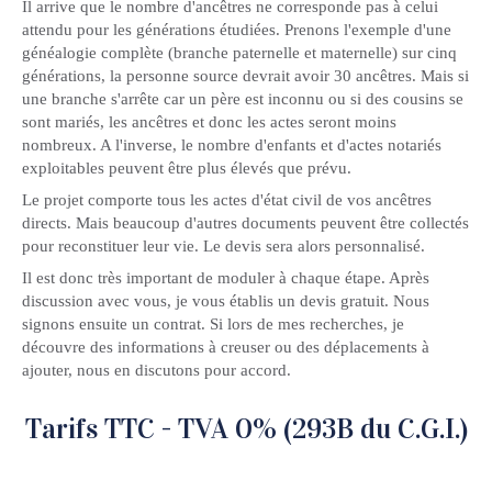
Il arrive que le nombre d'ancêtres ne corresponde pas à celui
attendu pour les générations étudiées. Prenons l'exemple d'une
généalogie complète (branche paternelle et maternelle) sur cinq
générations, la personne source devrait avoir 30 ancêtres. Mais si
une branche s'arrête car un père est inconnu ou si des cousins se
sont mariés, les ancêtres et donc les actes seront moins
nombreux. A l'inverse, le nombre d'enfants et d'actes notariés
exploitables peuvent être plus élevés que prévu.
Le projet comporte tous les actes d'état civil de vos ancêtres
directs. Mais beaucoup d'autres documents peuvent être collectés
pour reconstituer leur vie. Le devis sera alors personnalisé.
Il est donc très important de moduler à chaque étape. Après
discussion avec vous, je vous établis un devis gratuit. Nous
signons ensuite un contrat. Si lors de mes recherches, je
découvre des informations à creuser ou des déplacements à
ajouter, nous en discutons pour accord.
Tarifs TTC - TVA 0% (293B du C.G.I.)