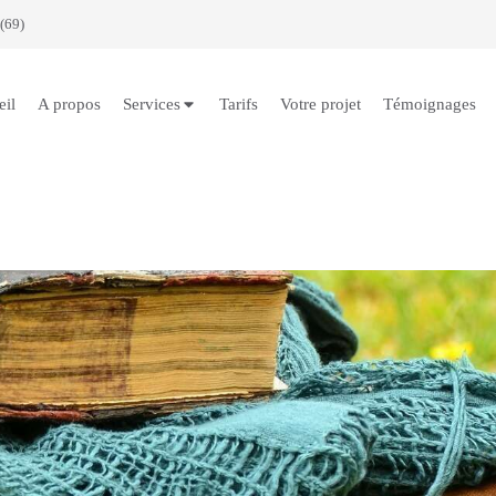
(69)
eil
A propos
Services
Tarifs
Votre projet
Témoignages