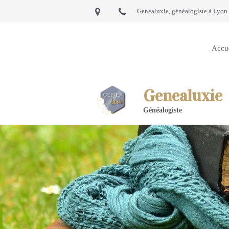
Genealuxie, généalogiste à Lyon 
Accu
Genealuxie
Généalogiste