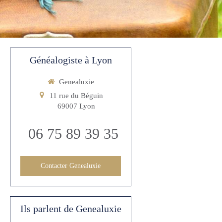
Généalogiste à Lyon
Genealuxie
11 rue du Béguin
69007
Lyon
06 75 89 39 35
Contacter Genealuxie
Ils parlent de Genealuxie