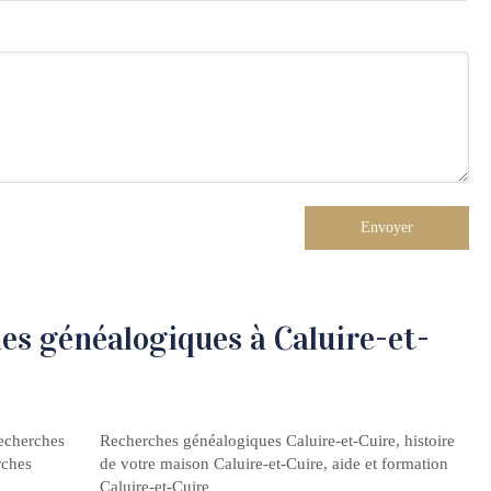
Envoyer
es généalogiques à Caluire-et-
echerches
Recherches généalogiques Caluire-et-Cuire
,
histoire
rches
de votre maison Caluire-et-Cuire
,
aide et formation
Caluire-et-Cuire