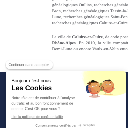
généalogiques Oullins
,
recherches généal
Bron
,
recherches généalogiques Tassin-la
Lune
,
recherches généalogiques Saint-Fon
recherches généalogiques Caluire-et-Cuire
La ville de
Caluire-et-Cuire
, de code pos
Rhône-Alpes
. En 2010, la ville comptait
Demi-Lune ou encore Vaulx-en-Velin ent
Continuer sans accepter
Bonjour c'est nous...
Les Cookies
Notre rôle est de contribuer à l'analyse
du trafic et au bon fonctionnement de
ce site. C'est OK pour vous ?
Lire la politique de confidentialité
Consentements certifiés par