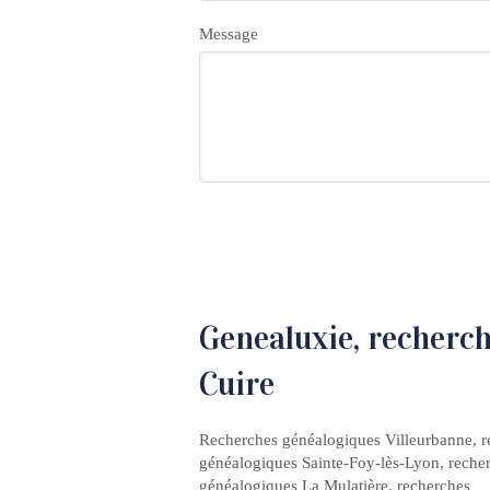
Message
Genealuxie, recherch
Cuire
Recherches généalogiques Villeurbanne
,
r
généalogiques Sainte-Foy-lès-Lyon
,
reche
généalogiques La Mulatière
,
recherches