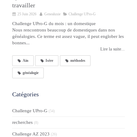
travailler
25 Juin 2026
Genealuxie
Challenge UPro-G
Challenge UPro-G du mois : un domestique
Nous rencontrons beaucoup de domestiques dans nos
généalogies. Ce terme est assez vague, il peut englober les
bonnes...
Lire la suite...
Ain
Isère
méthodes
généalogie
Catégories
Challenge UPro-G
(54)
recherches
(8)
Challenge AZ 2023
(26)