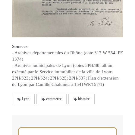
Sources
- Archives départementales du Rhône (cote 317 W 554; PF
1374)
- Archives municipales de Lyon (cotes 3PH/80; album
exécuté par le Service immobilier de la ville de Lyon:
2PH/323; 2PH/324; 2PH/325; 2PH/337; Plan d'extension
de Lyon par Camille Chalumeau 1541WP/157/1)
Lyon
commerce
histoire