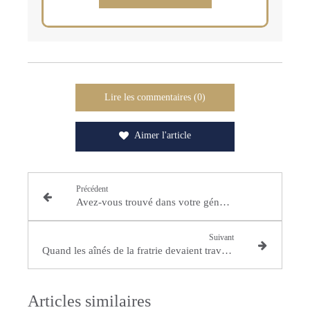
Lire les commentaires (0)
Aimer l'article
Précédent
Avez-vous trouvé dans votre généalogie un prénom devenu rare ?
Suivant
Quand les aînés de la fratrie devaient travailler
Articles similaires