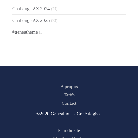
Challenge AZ 2024
(25)
Challenge AZ 2025
(28)
#geneatheme
(3)
A propos
Tarifs
Contact
©2020 Genealuxie - Généalogiste
Plan du site