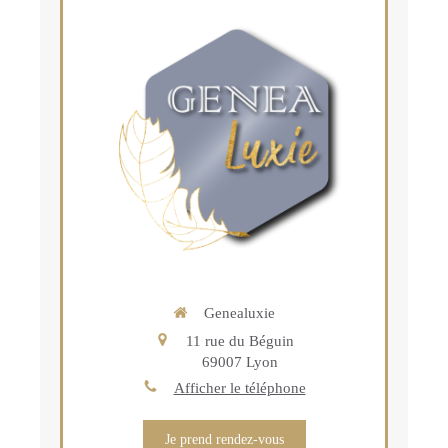
Genealuxie
11 rue du Béguin
69007
Lyon
Afficher le téléphone
Je prend rendez-vous