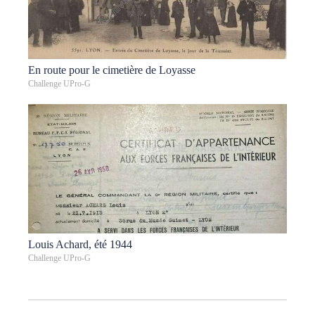
En route pour le cimetière de Loyasse
Challenge UPro-G
Louis Achard, été 1944
Challenge UPro-G