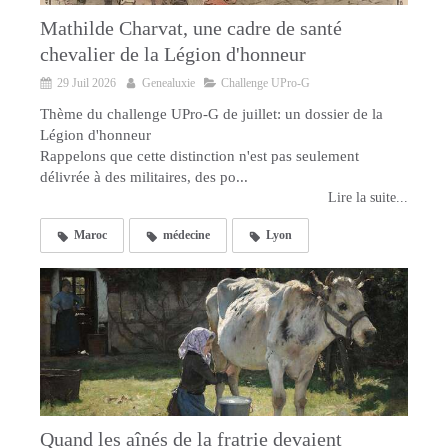
Mathilde Charvat, une cadre de santé
chevalier de la Légion d'honneur
29 Juil 2026
Genealuxie
Challenge UPro-G
Thème du challenge UPro-G de juillet: un dossier de la
Légion d'honneur
Rappelons que cette distinction n'est pas seulement
délivrée à des militaires, des po...
Lire la suite...
Maroc
médecine
Lyon
Quand les aînés de la fratrie devaient