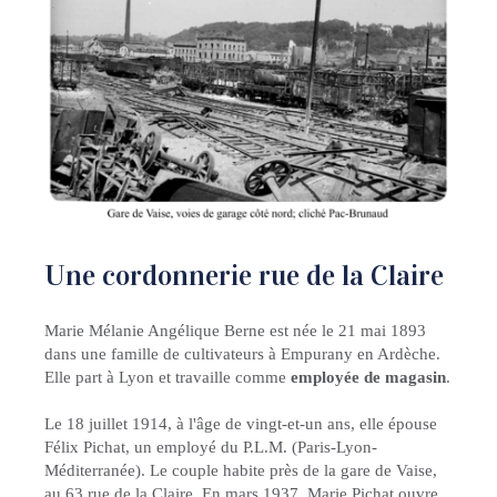
Une cordonnerie rue de la Claire
Marie Mélanie Angélique Berne est née le 21 mai 1893
dans une famille de cultivateurs à Empurany en Ardèche.
Elle part à Lyon et travaille comme
employée de magasin
.
Le 18 juillet 1914, à l'âge de vingt-et-un ans, elle épouse
Félix Pichat, un employé du P.L.M. (Paris-Lyon-
Méditerranée). Le couple habite près de la gare de Vaise,
au 63 rue de la Claire. En mars 1937, Marie Pichat ouvre