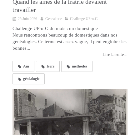
Quand les aînés de la fratrie devaient
travailler
25 Juin 2026
Genealuxie
Challenge UPro-G
Challenge UPro-G du mois : un domestique
Nous rencontrons beaucoup de domestiques dans nos
généalogies. Ce terme est assez vague, il peut englober les
bonnes...
Lire la suite...
Ain
Isère
méthodes
généalogie