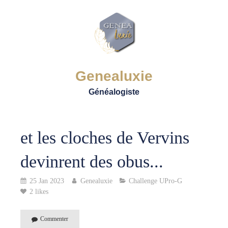
Genealuxie
Généalogiste
et les cloches de Vervins
devinrent des obus...
25 Jan 2023
Genealuxie
Challenge UPro-G
2 likes
Commenter