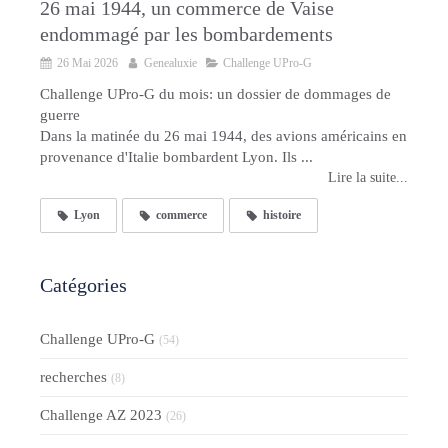
26 mai 1944, un commerce de Vaise
endommagé par les bombardements
26 Mai 2026
Genealuxie
Challenge UPro-G
Challenge UPro-G du mois: un dossier de dommages de
guerre
Dans la matinée du 26 mai 1944, des avions américains en
provenance d'Italie bombardent Lyon. Ils ...
Lire la suite...
Lyon
commerce
histoire
Catégories
Challenge UPro-G
(54)
recherches
(8)
Challenge AZ 2023
(26)