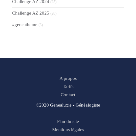
Challenge AZ 2024
(25)
Challenge AZ 2025
(28)
#geneatheme
(3)
A propos
Tarifs
Contact
©2020 Genealuxie - Généalogiste
Plan du site
Mentions légales