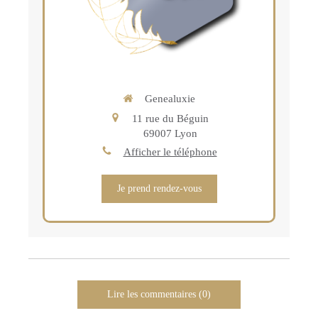
Genealuxie
11 rue du Béguin
69007
Lyon
Afficher le téléphone
Je prend rendez-vous
Lire les commentaires (0)