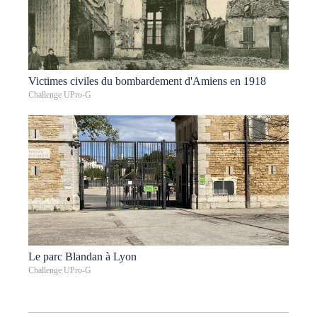
Victimes civiles du bombardement d'Amiens en 1918
Challenge UPro-G
Le parc Blandan à Lyon
Challenge UPro-G