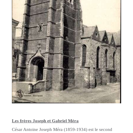
Les frères Joseph et Gabriel Méra
César Antoine Joseph Méra (1859-1934) est le second