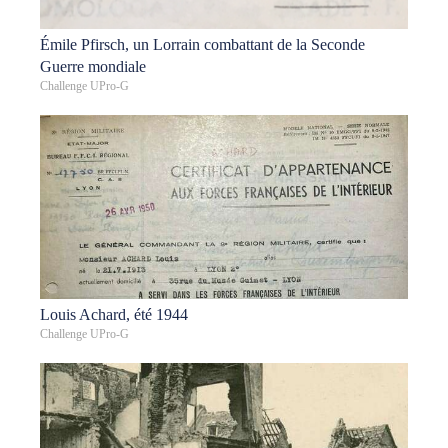
Émile Pfirsch, un Lorrain combattant de la Seconde
Guerre mondiale
Challenge UPro-G
Louis Achard, été 1944
Challenge UPro-G