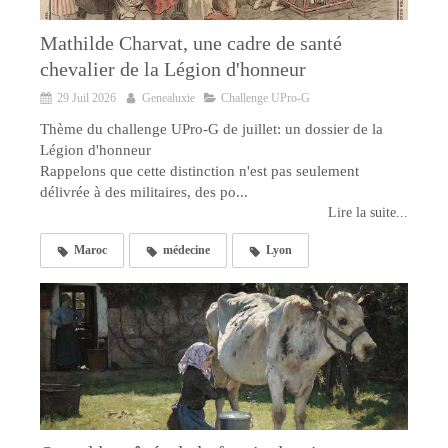
Mathilde Charvat, une cadre de santé
chevalier de la Légion d'honneur
29 Juil 2026
Genealuxie
Challenge UPro-G
Thème du challenge UPro-G de juillet: un dossier de la
Légion d'honneur
Rappelons que cette distinction n'est pas seulement
délivrée à des militaires, des po...
Lire la suite...
Maroc
médecine
Lyon