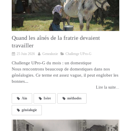
Quand les aînés de la fratrie devaient
travailler
25 Juin 2026
Genealuxie
Challenge UPro-G
Challenge UPro-G du mois : un domestique
Nous rencontrons beaucoup de domestiques dans nos
généalogies. Ce terme est assez vague, il peut englober les
bonnes...
Lire la suite...
Ain
Isère
méthodes
généalogie