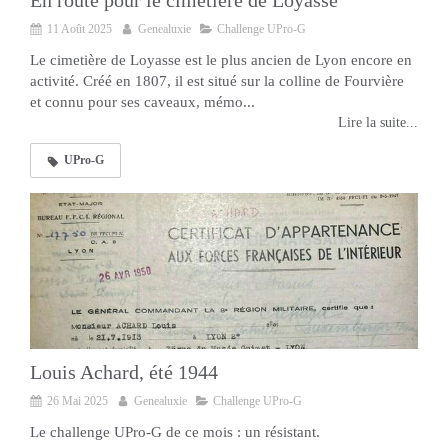
En route pour le cimetière de Loyasse
11 Août 2025
Genealuxie
Challenge UPro-G
Le cimetière de Loyasse est le plus ancien de Lyon encore en
activité. Créé en 1807, il est situé sur la colline de Fourvière
et connu pour ses caveaux, mémo...
Lire la suite...
UPro-G
Louis Achard, été 1944
26 Mai 2025
Genealuxie
Challenge UPro-G
Le challenge UPro-G de ce mois : un résistant.