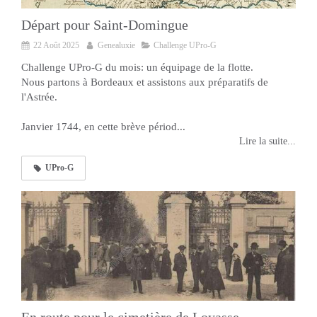
Départ pour Saint-Domingue
22 Août 2025
Genealuxie
Challenge UPro-G
Challenge UPro-G du mois: un équipage de la flotte.
Nous partons à Bordeaux et assistons aux préparatifs de
l'Astrée.
Janvier 1744, en cette brève périod...
Lire la suite...
UPro-G