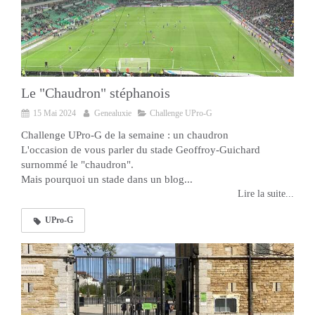
Le "Chaudron" stéphanois
15 Mai 2024
Genealuxie
Challenge UPro-G
Challenge UPro-G de la semaine : un chaudron
L'occasion de vous parler du stade Geoffroy-Guichard
surnommé le "chaudron".
Mais pourquoi un stade dans un blog...
Lire la suite...
UPro-G