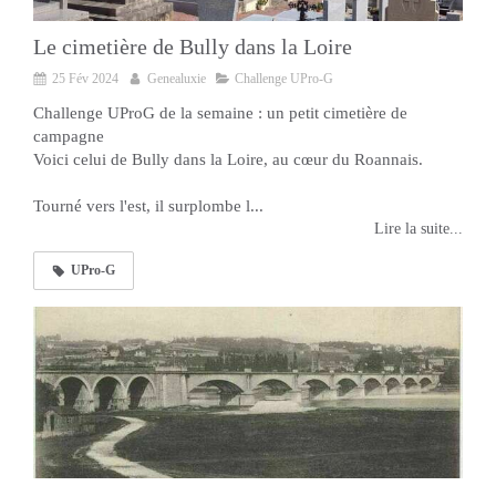
Le cimetière de Bully dans la Loire
25 Fév 2024
Genealuxie
Challenge UPro-G
Challenge UProG de la semaine : un petit cimetière de
campagne
Voici celui de Bully dans la Loire, au cœur du Roannais.
Tourné vers l'est, il surplombe l...
Lire la suite...
UPro-G