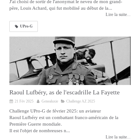
J'ai choisi de sortir de l'anonymat le neveu de mon grand-
père, Louis Achard, qui fut mobilisé au début de la...
Lire la suite...
UPro-G
Raoul Lufbéry, as de l'escadrille La Fayette
21 Fév 2025
Genealuxie
Challenge AZ 2025
Challenge UPro-G de février 2025: un aviateur
Raoul Lufbéry est un combattant franco-américain de la
Première Guerre mondiale.
Il est l'objet de nombreuses n...
Lire la suite...