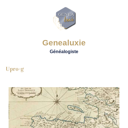
Genealuxie
Généalogiste
Upro-g