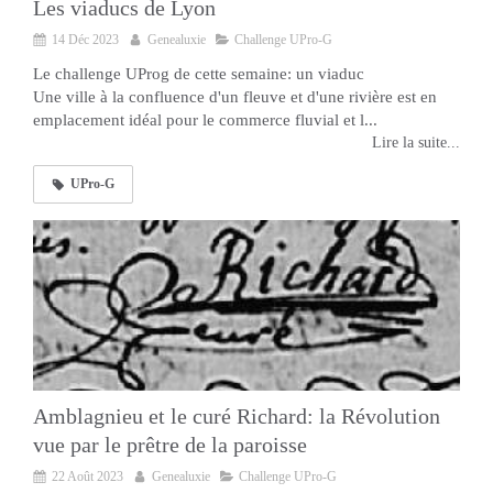
Les viaducs de Lyon
14 Déc 2023
Genealuxie
Challenge UPro-G
Le challenge UProg de cette semaine: un viaduc
Une ville à la confluence d'un fleuve et d'une rivière est en
emplacement idéal pour le commerce fluvial et l...
Lire la suite...
UPro-G
Amblagnieu et le curé Richard: la Révolution
vue par le prêtre de la paroisse
22 Août 2023
Genealuxie
Challenge UPro-G