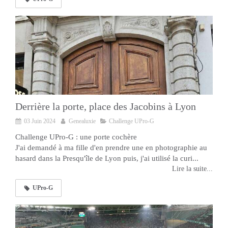
Derrière la porte, place des Jacobins à Lyon
03 Juin 2024
Genealuxie
Challenge UPro-G
Challenge UPro-G : une porte cochère
J'ai demandé à ma fille d'en prendre une en photographie au
hasard dans la Presqu'île de Lyon puis, j'ai utilisé la curi...
Lire la suite...
UPro-G