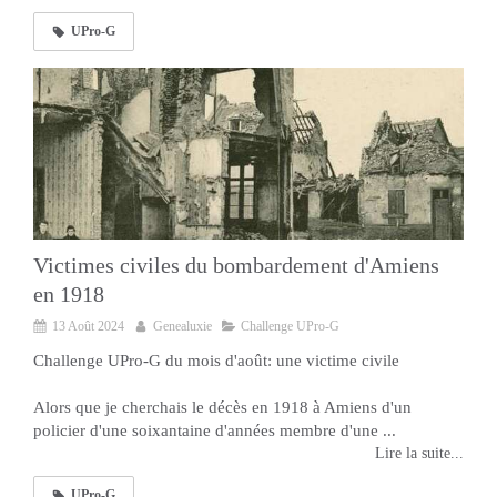
UPro-G
Victimes civiles du bombardement d'Amiens
en 1918
13 Août 2024
Genealuxie
Challenge UPro-G
Challenge UPro-G du mois d'août: une victime civile
Alors que je cherchais le décès en 1918 à Amiens d'un
policier d'une soixantaine d'années membre d'une ...
Lire la suite...
UPro-G