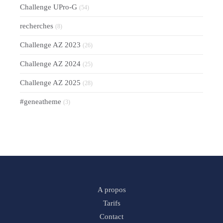
Challenge UPro-G
(54)
recherches
(8)
Challenge AZ 2023
(26)
Challenge AZ 2024
(25)
Challenge AZ 2025
(28)
#geneatheme
(3)
A propos
Tarifs
Contact