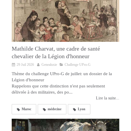
Mathilde Charvat, une cadre de santé
chevalier de la Légion d'honneur
29 Juil 2026
Genealuxie
Challenge UPro-G
Thème du challenge UPro-G de juillet: un dossier de la
Légion d'honneur
Rappelons que cette distinction n'est pas seulement
délivrée à des militaires, des po...
Lire la suite...
Maroc
médecine
Lyon