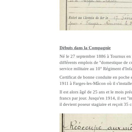
Débuts dans la Compagnie
Né le 27 septembre 1886 à Tournus en S
différents emplois de "domestique de cu
service militaire au 10° Régiment d'Infa
Certificat de bonne conduite en poche et
1911 à Farges-les-Mâcon où il s'install
Il est alors âgé de 25 ans et le mois pré
francs par jour. Jusqu'en 1914, il est 
il devient poseur stagiaire et reçoit 35 