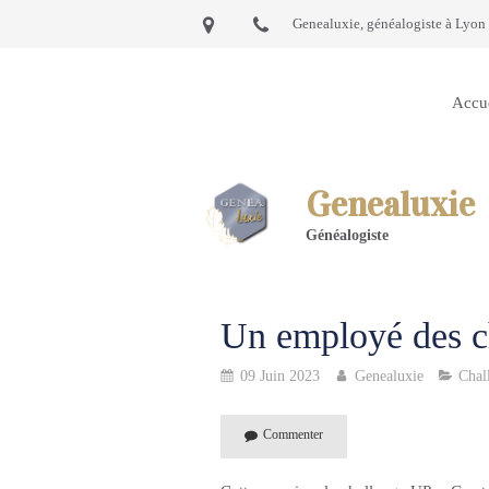
Genealuxie, généalogiste à Lyon 
Accu
Genealuxie
Généalogiste
Un employé des c
09 Juin 2023
Genealuxie
Chal
Commenter