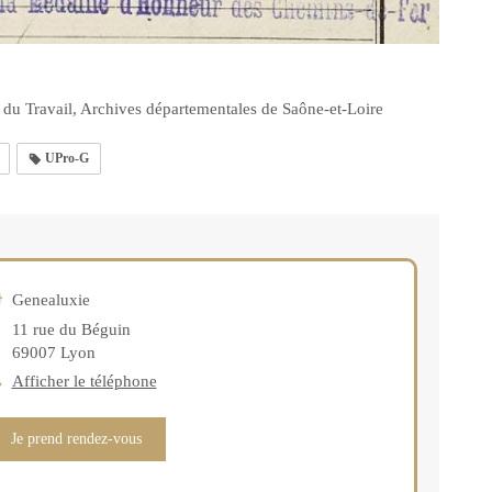
 du Travail, Archives départementales de Saône-et-Loire
UPro-G
Genealuxie
11 rue du Béguin
69007
Lyon
Afficher le téléphone
Je prend rendez-vous