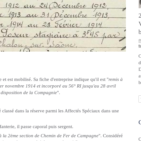
C
d
D
a
 et est mobilisé. Sa fiche d'entreprise indique qu'il est "
remis à
b
e 1er novembre 1914 et incorporé au 56° RI jusqu'au 28 avril
la disposition de la Compagnie
".
 classé dans la réserve parmi les Affectés Spéciaux dans une
anterie, il passe caporal puis sergent.
 à la 2ème section de Chemin de Fer de Campagne
". Considéré
C