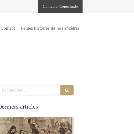
Contacter Genealuxie
Contact
Petites histoires de nos ancêtres
echercher
erniers articles