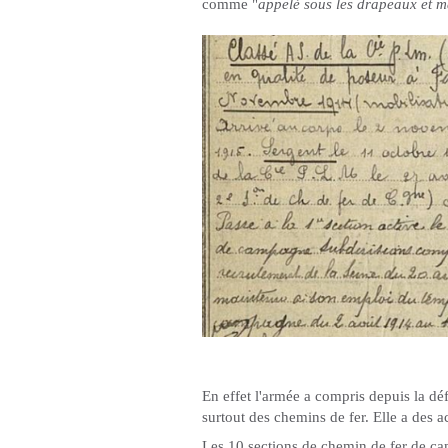
comme "
appelé sous les drapeaux et m
En effet l'armée a compris depuis la dé
surtout des chemins de fer. Elle a des 
Les 10 sections de chemin de fer de ca