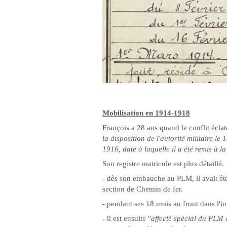
Mobilisation en 1914-1918
François a 28 ans quand le conflit éclate
la disposition de l'autorité militaire l
1916, date à laquelle il a été remis à 
Son registre matricule est plus détaillé.
- dès son embauche au PLM, il avait été
section de Chemin de fer.
- pendant ses 18 mois au front dans l'inf
- il est ensuite "
affecté spécial du PLM