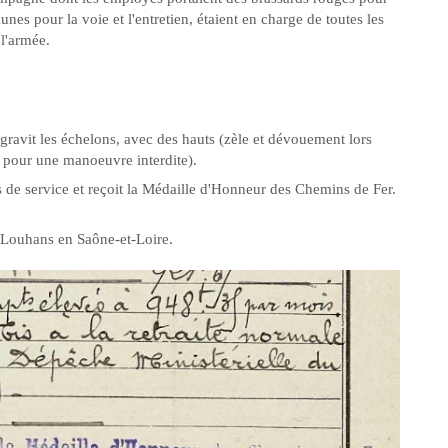
aunes pour la voie et l'entretien, étaient en charge de toutes les
e l'armée.
ravit les échelons, avec des hauts (zèle et dévouement lors
e pour une manoeuvre interdite).
ans de service et reçoit la Médaille d'Honneur des Chemins de Fer.
à Louhans en Saône-et-Loire.