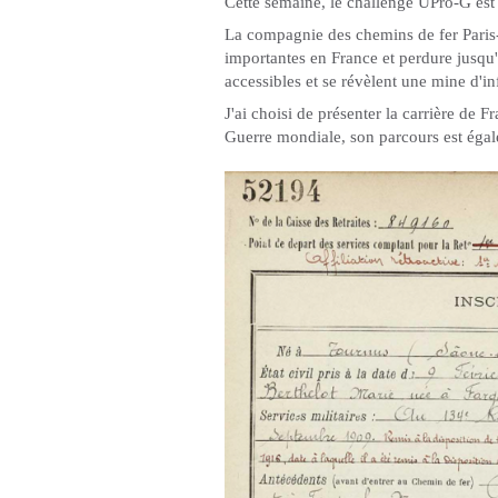
Cette semaine, le challenge UPro-G est 
La compagnie des chemins de fer Paris-
importantes en France et perdure jusqu
accessibles et se révèlent une mine d'i
J'ai choisi de présenter la carrière de
Guerre mondiale, son parcours est égal