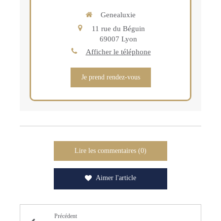
Genealuxie
11 rue du Béguin
69007
Lyon
Afficher le téléphone
Je prend rendez-vous
Lire les commentaires (0)
Aimer l'article
Précédent