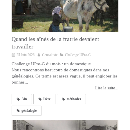
Quand les aînés de la fratrie devaient
travailler
25 Juin 2026
Genealuxie
Challenge UPro-G
Challenge UPro-G du mois : un domestique
Nous rencontrons beaucoup de domestiques dans nos
généalogies. Ce terme est assez vague, il peut englober les
bonnes...
Lire la suite...
Ain
Isère
méthodes
généalogie