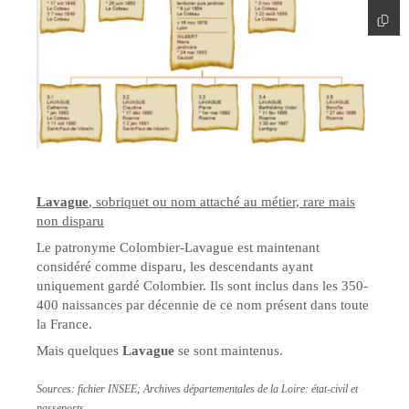
Lavague
, sobriquet ou nom attaché au métier, rare mais
non disparu
Le patronyme Colombier-Lavague est maintenant
considéré comme disparu, les descendants ayant
uniquement gardé Colombier. Ils sont inclus dans les 350-
400 naissances par décennie de ce nom présent dans toute
la France.
Mais quelques
Lavague
se sont maintenus.
Sources: fichier INSEE; Archives départementales de la Loire: état-civil et
passeports.