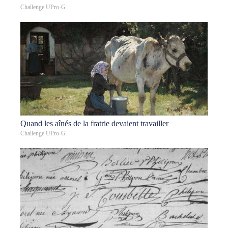
Challenge UPro-G
Quand les aînés de la fratrie devaient travailler
Challenge UPro-G