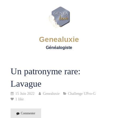
Genealuxie
Généalogiste
Un patronyme rare:
Lavague
15 Juin 2022
Genealuxie
Challenge UPro-G
1 like
Commenter