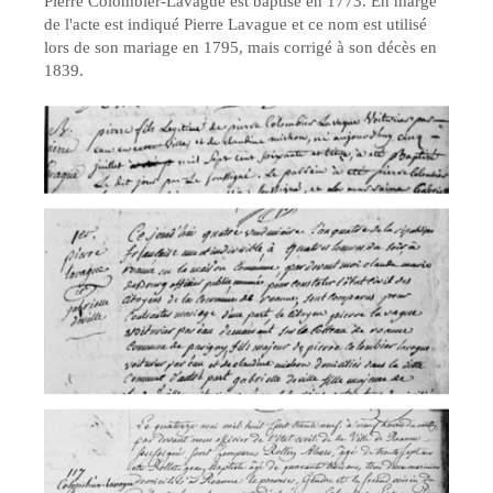
Pierre Colombier-Lavague est baptisé en 1773. En marge
de l'acte est indiqué Pierre Lavague et ce nom est utilisé
lors de son mariage en 1795, mais corrigé à son décès en
1839.