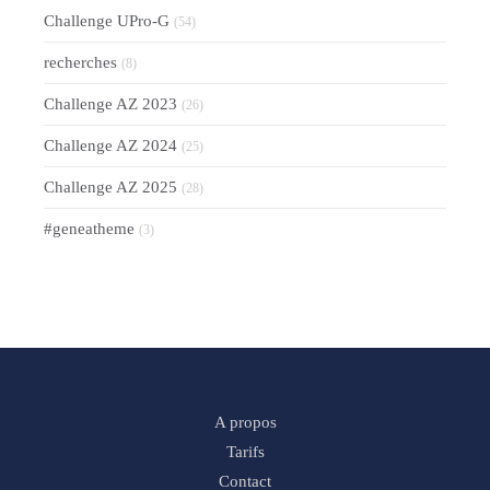
Challenge UPro-G
(54)
recherches
(8)
Challenge AZ 2023
(26)
Challenge AZ 2024
(25)
Challenge AZ 2025
(28)
#geneatheme
(3)
A propos
Tarifs
Contact