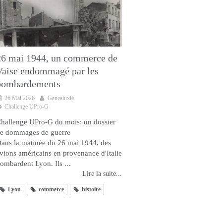
26 mai 1944, un commerce de
Vaise endommagé par les
bombardements
26 Mai 2026
Genealuxie
Challenge UPro-G
hallenge UPro-G du mois: un dossier
e dommages de guerre
ans la matinée du 26 mai 1944, des
vions américains en provenance d'Italie
ombardent Lyon. Ils ...
Lire la suite...
Lyon
commerce
histoire