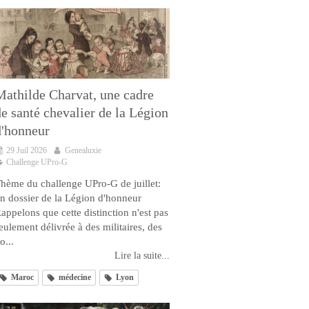
Mathilde Charvat, une cadre
de santé chevalier de la Légion
d'honneur
29 Juil 2026
Genealuxie
Challenge UPro-G
hème du challenge UPro-G de juillet:
n dossier de la Légion d'honneur
appelons que cette distinction n'est pas
eulement délivrée à des militaires, des
o...
Lire la suite...
Maroc
médecine
Lyon