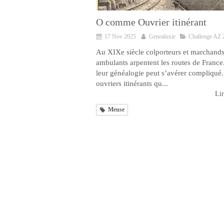
O comme Ouvrier itinérant
17 Nov 2025
Genealuxie
Challenge AZ 
Au XIXe siècle colporteurs et marchand
ambulants arpentent les routes de France.
leur généalogie peut s’avérer compliqué.
ouvriers itinérants qu...
Lir
Meuse