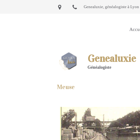
Genealuxie, généalogiste à Lyon 
Accu
Genealuxie
Généalogiste
Meuse