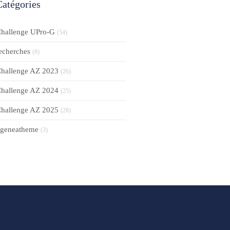
Catégories
hallenge UPro-G
(54)
echerches
(8)
hallenge AZ 2023
(26)
hallenge AZ 2024
(25)
hallenge AZ 2025
(28)
geneatheme
(3)