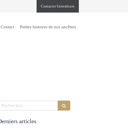
Contacter Genealuxie
Contact
Petites histoires de nos ancêtres
echercher
erniers articles