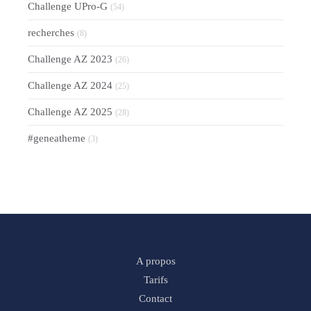
Challenge UPro-G
(54)
recherches
(8)
Challenge AZ 2023
(26)
Challenge AZ 2024
(25)
Challenge AZ 2025
(28)
#geneatheme
(3)
A propos
Tarifs
Contact