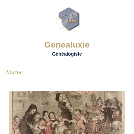
Genealuxie
Généalogiste
Maroc