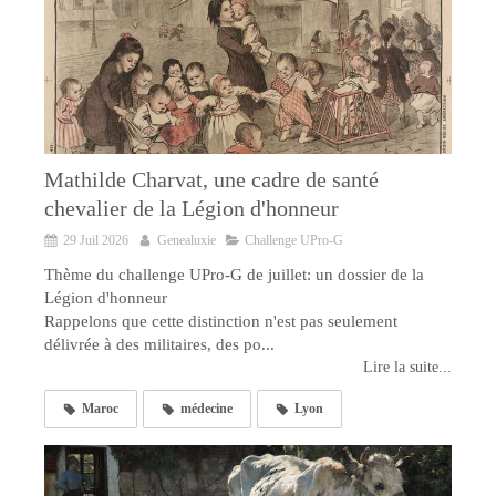
Mathilde Charvat, une cadre de santé
chevalier de la Légion d'honneur
29 Juil 2026
Genealuxie
Challenge UPro-G
Thème du challenge UPro-G de juillet: un dossier de la
Légion d'honneur
Rappelons que cette distinction n'est pas seulement
délivrée à des militaires, des po...
Lire la suite...
Maroc
médecine
Lyon