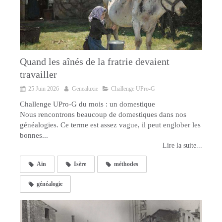
Quand les aînés de la fratrie devaient
travailler
25 Juin 2026
Genealuxie
Challenge UPro-G
Challenge UPro-G du mois : un domestique
Nous rencontrons beaucoup de domestiques dans nos
généalogies. Ce terme est assez vague, il peut englober les
bonnes...
Lire la suite...
Ain
Isère
méthodes
généalogie