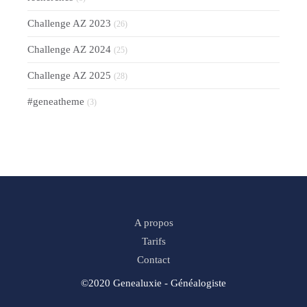
Challenge AZ 2023
(26)
Challenge AZ 2024
(25)
Challenge AZ 2025
(28)
#geneatheme
(3)
A propos
Tarifs
Contact
©2020 Genealuxie - Généalogiste