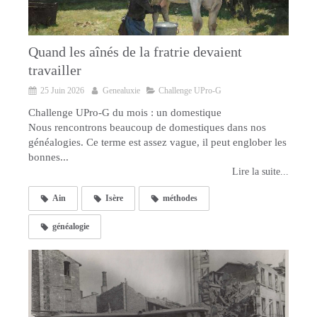
Quand les aînés de la fratrie devaient
travailler
25 Juin 2026
Genealuxie
Challenge UPro-G
Challenge UPro-G du mois : un domestique
Nous rencontrons beaucoup de domestiques dans nos
généalogies. Ce terme est assez vague, il peut englober les
bonnes...
Lire la suite...
Ain
Isère
méthodes
généalogie