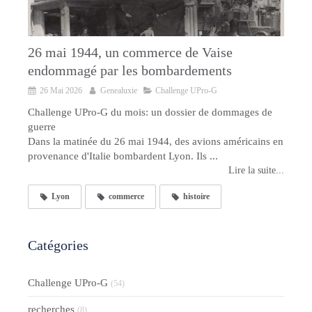
26 mai 1944, un commerce de Vaise
endommagé par les bombardements
26 Mai 2026
Genealuxie
Challenge UPro-G
Challenge UPro-G du mois: un dossier de dommages de
guerre
Dans la matinée du 26 mai 1944, des avions américains en
provenance d'Italie bombardent Lyon. Ils ...
Lire la suite...
Lyon
commerce
histoire
Catégories
Challenge UPro-G
(54)
recherches
(8)