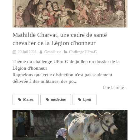
Mathilde Charvat, une cadre de santé
chevalier de la Légion d'honneur
29 Juil 2026
Genealuxie
Challenge UPro-G
Thème du challenge UPro-G de juillet: un dossier de la
Légion d'honneur
Rappelons que cette distinction n'est pas seulement
délivrée à des militaires, des po...
Lire la suite...
Maroc
médecine
Lyon