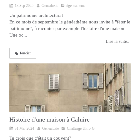
18 Sep 2025
Genealuxie
#geneatheme
Un patrimoine architectural
En ce mois de septembre le généathème nous invite à "fêter le
patrimoine", à raconter par exemple l'histoire d'une maison.
Une oc...
Lire la suite...
foncier
Histoire d'une maison à Caluire
31 Mar 2024
Genealuxie
Challenge UPro-G
Tu crois que c'était un couvent?