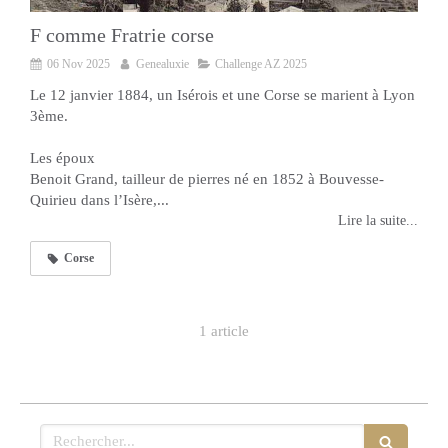
F comme Fratrie corse
06 Nov 2025
Genealuxie
Challenge AZ 2025
Le 12 janvier 1884, un Isérois et une Corse se marient à Lyon
3ème.
Les époux
Benoit Grand, tailleur de pierres né en 1852 à Bouvesse-
Quirieu dans l’Isère,...
Lire la suite...
Corse
1 article
Rechercher