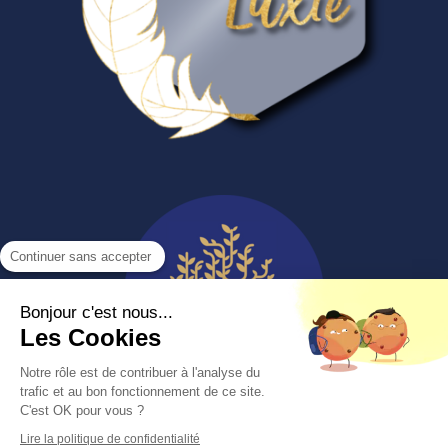
Continuer sans accepter
Bonjour c'est nous...
Les Cookies
Notre rôle est de contribuer à l'analyse du
trafic et au bon fonctionnement de ce site.
C'est OK pour vous ?
Lire la politique de confidentialité