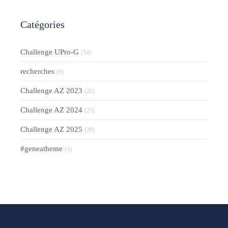
Catégories
Challenge UPro-G
(54)
recherches
(8)
Challenge AZ 2023
(26)
Challenge AZ 2024
(25)
Challenge AZ 2025
(28)
#geneatheme
(3)