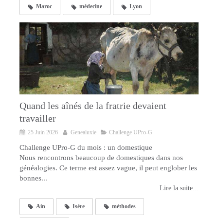
Maroc
médecine
Lyon
Quand les aînés de la fratrie devaient
travailler
25 Juin 2026
Genealuxie
Challenge UPro-G
Challenge UPro-G du mois : un domestique
Nous rencontrons beaucoup de domestiques dans nos
généalogies. Ce terme est assez vague, il peut englober les
bonnes...
Lire la suite...
Ain
Isère
méthodes