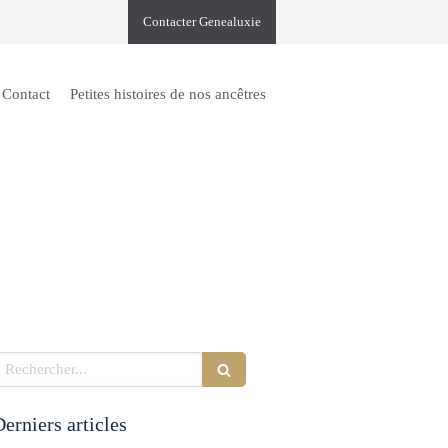
Contacter Genealuxie
Contact
Petites histoires de nos ancêtres
echercher
erniers articles