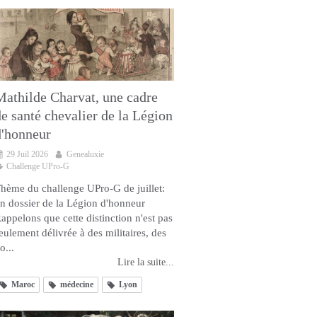
Mathilde Charvat, une cadre
de santé chevalier de la Légion
d'honneur
29 Juil 2026
Genealuxie
Challenge UPro-G
hème du challenge UPro-G de juillet:
n dossier de la Légion d'honneur
appelons que cette distinction n'est pas
eulement délivrée à des militaires, des
o...
Lire la suite...
Maroc
médecine
Lyon