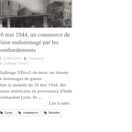
26 mai 1944, un commerce de
Vaise endommagé par les
bombardements
26 Mai 2026
Genealuxie
Challenge UPro-G
hallenge UPro-G du mois: un dossier
e dommages de guerre
ans la matinée du 26 mai 1944, des
vions américains en provenance d'Italie
ombardent Lyon. Ils ...
Lire la suite...
Lyon
commerce
histoire