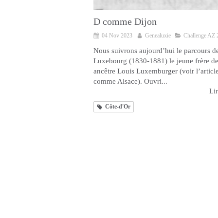
D comme Dijon
04 Nov 2023
Genealuxie
Challenge AZ 
Nous suivrons aujourd’hui le parcours d
Luxebourg (1830-1881) le jeune frère d
ancêtre Louis Luxemburger (voir l’articl
comme Alsace). Ouvri...
Lir
Côte-d'Or