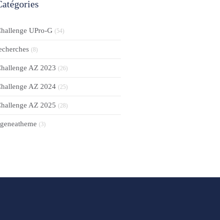
Catégories
hallenge UPro-G
(54)
echerches
(8)
hallenge AZ 2023
(26)
hallenge AZ 2024
(25)
hallenge AZ 2025
(28)
geneatheme
(3)